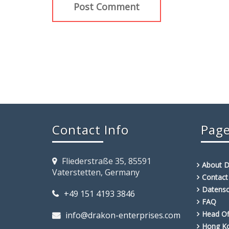
Contact Info
Page
Fliederstraße 35, 85591
About 
Vaterstetten, Germany
Contact
Datensc
+49 151 4193 3846
FAQ
Head Of
info@drakon-enterprises.com
Hong K