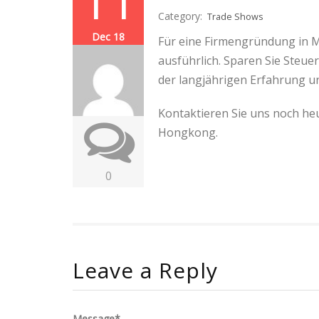
11
Category:
Trade Shows
Dec 18
Für eine Firmengründung in M
ausführlich. Sparen Sie Steuer
der langjährigen Erfahrung u
Kontaktieren Sie uns noch he
Hongkong.
0
Leave a Reply
Message*