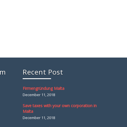
am
Recent Post
Firmengründung Malta
December 11, 2018
Save taxes with your own corporation in
Malta
December 11, 2018